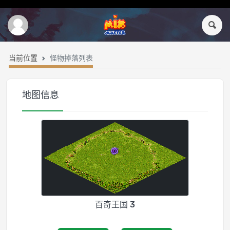
当前位置
怪物掉落列表
地图信息
百奇王国 3