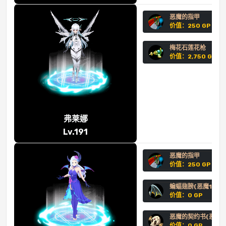
恶魔的指甲
价值：250 GP
梅花石莲花枪
价值：2,750 GP
弗莱娜
Lv.191
恶魔的指甲
价值：250 GP
蝙蝠翅膀(恶魔1阶)
价值：0 GP
恶魔的契约书(恶魔2
价值：0 GP