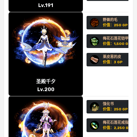
Lv.191
野兽的毛
价值：250 GP
梅花石莲花铠甲
价值：1,500 GP
莱皮恩的皮
价值：3 GP
圣殿千夕
Lv.200
强化书
价值：250 GP
梅花石莲花戒指
价值：2,250 GP