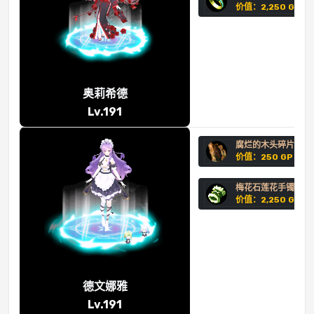
价值：2,250 GP
奥莉希德
Lv.191
腐烂的木头碎片
价值：250 GP
梅花石莲花手镯
价值：2,250 GP
德文娜雅
Lv.191