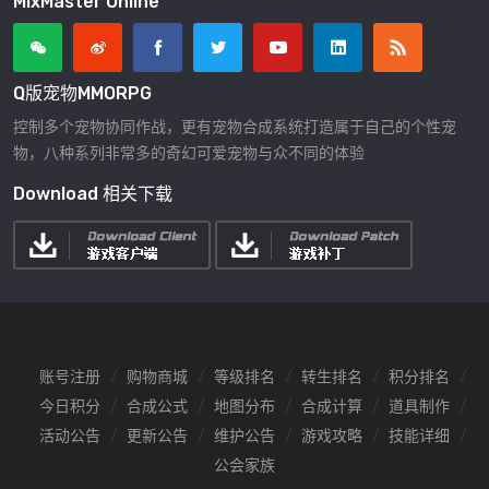
MixMaster Online
Q版宠物MMORPG
控制多个宠物协同作战，更有宠物合成系统打造属于自己的个性宠
物，八种系列非常多的奇幻可爱宠物与众不同的体验
Download 相关下载
账号注册
购物商城
等级排名
转生排名
积分排名
今日积分
合成公式
地图分布
合成计算
道具制作
活动公告
更新公告
维护公告
游戏攻略
技能详细
公会家族