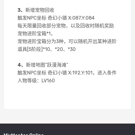
3、
新增宠物回收
触发NPC坐标 奇幻小镇 X:087,Y:084
每天限量回收部分宠物，以及回收时随机奖励
宠物进阶宝箱*1，
宠物进阶宝箱分为3种，可以随机开出某种进阶
道具[5阶段]*10、*20、*30
4、
新增地图“跃漫海滩”
触发NPC坐标 奇幻小镇 X:192,Y:101，进入条件
人物等级：LV160