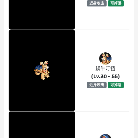
近身攻击
可掉落
蜗牛叮铛
(Lv.30 ~ 55)
近身攻击
可掉落