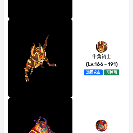
牛角骑士
(Lv.166 ~ 191)
远程攻击
可掉落