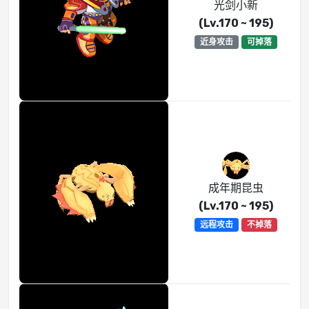
光剑小新
(Lv.170 ~ 195)
近身攻击
可掉落
成年期昆虫
(Lv.170 ~ 195)
远程攻击
不掉落