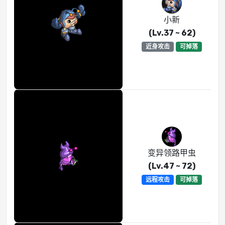
小新
(Lv.37 ~ 62)
近身攻击
可掉落
变异领路甲虫
(Lv.47 ~ 72)
远程攻击
可掉落