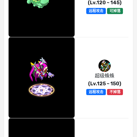
(Lv.120 ~ 145)
远程攻击
可掉落
超级蛛蛛
(Lv.125 ~ 150)
远程攻击
不掉落