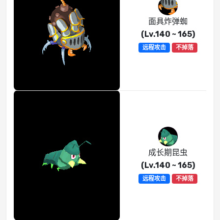
面具炸弹蜘
(Lv.140 ~ 165)
远程攻击
不掉落
成长期昆虫
(Lv.140 ~ 165)
远程攻击
不掉落