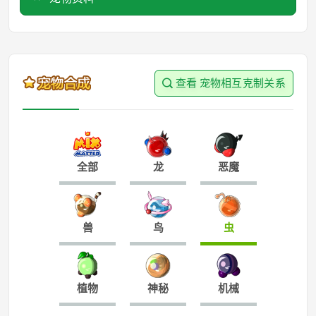
查看 宠物相互克制关系
全部
龙
恶魔
兽
鸟
虫
植物
神秘
机械