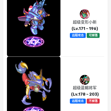
超级变形小新
(Lv.171 ~ 196)
远程攻击
可掉落
超级蓝蝎将军
(Lv.178 ~ 203)
远程攻击
不掉落