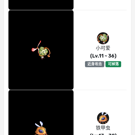
小可爱
(Lv.11 ~ 36)
近身攻击
可掉落
铁甲虫